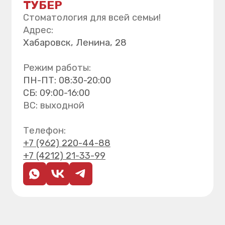
Услуги
Лечение зубов
Имплантация зубов
Протезирование зубов
Лечение дёсен
Исправление прикуса