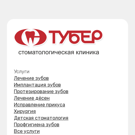
Политика обработки персональных данных
Согласие на обработку персональных данных
Прайс-лист
Разработка сайта — Method Maximum
Контакты
Адрес:
Хабаровск, Ленина, 28
Режим работы:
ПН-ПТ: 08:30-20:00 СБ: 09:00-16:00
ВС: выходной
Телефон:
+7 (962) 220-44-88
+7 (4212) 21-33-99