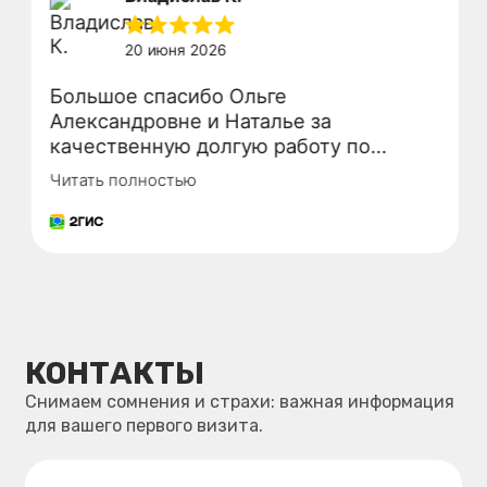
Телефон:
+7 (962) 220-44-88
+7 (4212) 21-33-99