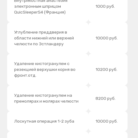
Удаление кистогранулем с
резекцией верхушки корня во
10200 руб.
фронт.отд.
Удаление кистогранулем на
8200 руб.
премолярах и молярах челюсти
Лоскутная операция 1-2 зуба
10000 руб.
Удаление 1 подвижного зуба
500 руб.
Удаление 1 корневого зуба
2000 руб.
Удаление многокорневого зуба
2500 руб.
(простое)
от 3500 до
Сложное удаление
7000 руб.