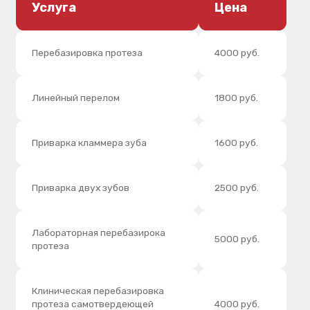
Гарнитуры зубов премиум
10 000 руб.
класса
СНЯТИЕ КОРОНКИ
Услуга
Цена
Штампованной
1000 руб.
Цельнолитой,
2000 руб.
металлокерамической
Ретракция десны 1 зуба
500 руб.
Замена или установка 1
2500 руб.
матрицы в бюгельном протезе