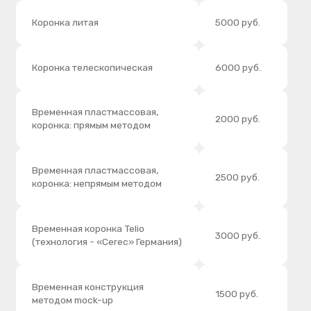
Временная пластмассовая,
2500 руб.
коронка: непрямым методом
Временная коронка Telio
3000 руб.
(технология - «Cerec» Германия)
Временная конструкция
1500 руб.
методом mock-up
WAX-UP (восковое
1200 руб.
моделирование)
Десна керамическая на одну
700 руб.
единицу 1 ед.
Гирлянда 1 ед.
400 руб.