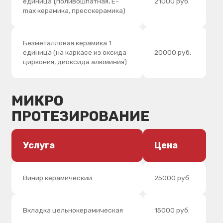
Винир керамический
25000 руб.
Вкладка цельнокерамическая
15000 руб.
СЪЕМНОЕ
ПРОТЕЗИРОВАНИЕ
Услуга
Цена
Съемный косметический
8000 руб.
пластиночный протез
Съемные пластиночные
19000 руб.
протезы: полный (акрил)
Съемные пластиночные
18000 руб.
протезы: частичный (акрил)