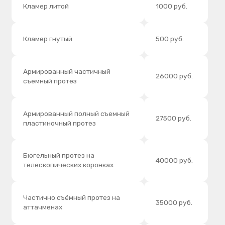
Коррекция съёмных протезов
1000 руб.
Изготовление базиса методом
3500 руб.
горячей полимеризации
БЮГЕЛЬНОЕ
ПРОТЕЗИРОВАНИЕ
Услуга
Цена
Изготовление бюгельного
50000 руб.
протеза (сложного)
Изготовление бюгельного
40000 руб.
протеза
ФИКСАЦИЯ