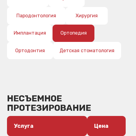
Ортодонтия
Детская стоматология
НЕСЪЕМНОЕ
ПРОТЕЗИРОВАНИЕ
Услуга
Цена
Коронка литая
5000 руб.
Коронка телескопическая
6000 руб.
Временная пластмассовая,
2000 руб.
коронка: прямым методом