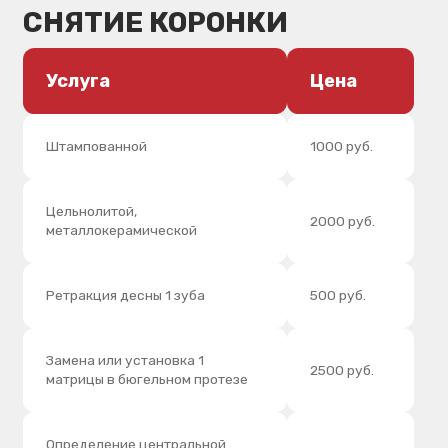
Починка керамической
10000 руб.
облицовки на импланте
Адгезивный зуб
3000 руб.
Антиротационный ключ
800 руб.
+20% от
Срочность выполнения работы
стоимости
ФУНКЦИОНАЛЬНАЯ
ДИАГНОСТИКА
Услуга
Цена
Окклюзионный анализ
6000 руб.