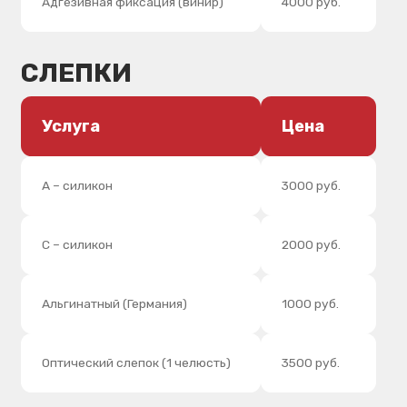
Индивидуальная ложка
2000 руб.
Прикусной валик на жестком
2000 руб.
базисе
ПОЧИНКА ПРОТЕЗА
Услуга
Цена
Перебазировка протеза
4000 руб.
Линейный перелом
1800 руб.
Приварка кламмера зуба
1600 руб.
Приварка двух зубов
2500 руб.