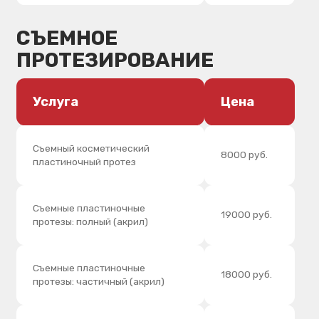
Кламер литой
1000 руб.
Кламер гнутый
500 руб.
Армированный частичный
26000 руб.
съемный протез
Армированный полный съемный
27500 руб.
пластиночный протез
Бюгельный протез на
40000 руб.
телескопических коронках
Частично съёмный протез на
35000 руб.
аттачменах