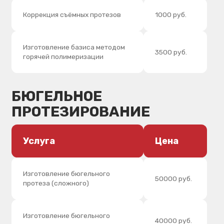
КОНСТРУКЦИЙ
Услуга
Цена
Постоянная фиксация
1100 руб.
Временная фиксация
500 руб.
Адгезивная фиксация ( вкладка,
3200 руб.
коронка)
Адгезивная фиксация (винир)
4000 руб.
СЛЕПКИ
Услуга
Цена