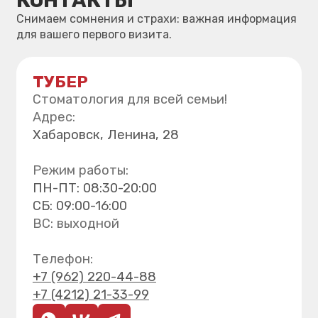
О клинике
Лицензия
Цены
Врачи клиники
Правовая информация
Вакансии
Контакты
Поиск по сайту
Версия для слабовидящих
Блог