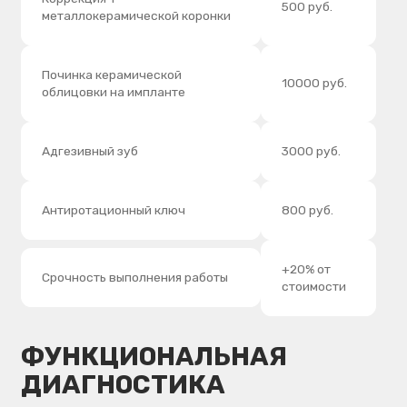
ГНАТОЛОГИЯ
Услуга
Цена
Функциональная диагностика
окклюзии в артикуляторе SAM –
6000 руб.
3 (Германия)
Окклюзионная каппа – сплинт
7000 руб.
Избирательная пришлифовка до
2000 руб.
4-х зубов
Избирательная пришлифовка
4000 руб.
более 4-х зубов