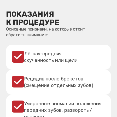
Рецидив после брекетов
(смещение отдельных зубов)
Умеренные аномалии положения
передних зубов, развороты/
наклоны
Эстетическая коррекция
фронтальной группы, когда важна
незаметность
ПОЛЬЗА
И ПРЕИМУЩЕСТВА
ДЛЯ ПАЦИЕНТА