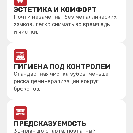
ПРЕДСКАЗУЕМОСТЬ
3D-план до старта, поэтапный
контроль результата.
ГИБКОСТЬ
Можно на время снимать для приёма
пищи/встреч (с соблюдением общего
режима ношения).
НЕ УВЕРЕНЫ,
ПОДОЙДУТ ЛИ ВАМ
ЭЛАЙНЕРЫ?
УЗНАЙТЕ ЗА 1 МИНУТУ!