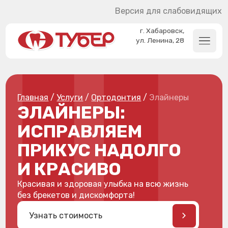
Версия для слабовидящих
г. Хабаровск,
ул. Ленина, 28
Главная
/
Услуги
/
Ортодонтия
/
Элайнеры
ЭЛАЙНЕРЫ:
ИСПРАВЛЯЕМ
ПРИКУС НАДОЛГО
И КРАСИВО
Красивая и здоровая улыбка на всю жизнь
без брекетов и дискомфорта!
Узнать стоимость