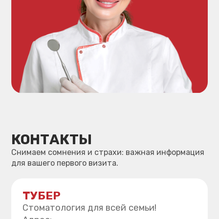
Навигация
О клинике
Лицензия
Цены
Врачи клиники
Правовая информация
Вакансии
Контакты
Поиск по сайту
Версия для слабовидящих
Блог