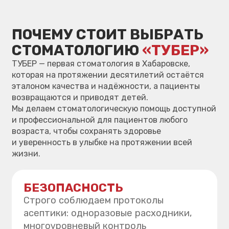
СОПРОВОЖДЕНИЕ
После лечения мы остаёмся
с пациентом: даём
подробные рекомендации,
памятки и обеспечиваем
динамическое наблюдение.
КОМФОРТ
Мы создаём спокойную атмосферу
на приёме: удобные кабинеты,
бережный подход и внимание
к каждому пациенту.
ТЕХНОЛОГИЧНОСТЬ
Современное оборудование