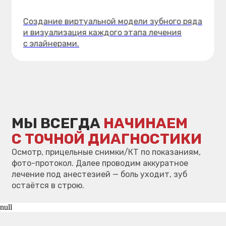
жизни.
БЕЗОПАСНОСТЬ
Строго соблюдаем протоколы
асептики: одноразовые расходники,
многоуровневый контроль
стерилизации и полная инфекционная
безопасность.
КОМАНДА ВРАЧЕЙ
Команда врачей со стажем более
20 лет гарантирует высокий
уровень профессионализма
и надёжный результат.
null