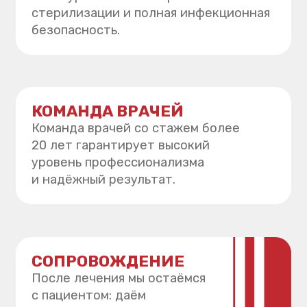
и диагностические системы
позволяют проводить лечение точнее,
быстрее и комфортнее.