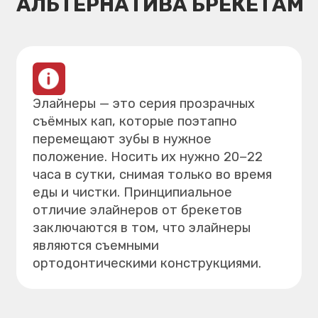
положение. Носить их нужно 20−22
часа в сутки, снимая только во время
еды и чистки. Принципиальное
отличие элайнеров от брекетов
заключаются в том, что элайнеры
являются съемными
ортодонтическими конструкциями.
ПОКАЗАНИЯ
К ПРОЦЕДУРЕ
Основные признаки, на которые стоит
обратить внимание:
Лёгкая-средняя
скученность или щели