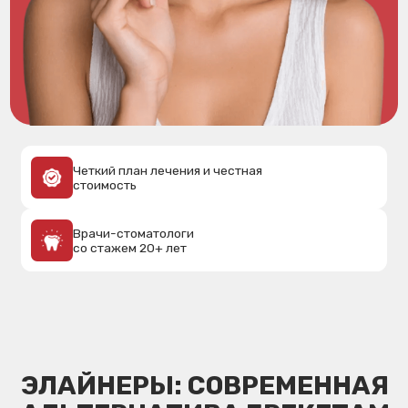
Четкий план лечения и честная
стоимость
Врачи-стоматологи
со стажем 20+ лет
ЭЛАЙНЕРЫ: СОВРЕМЕННАЯ
АЛЬТЕРНАТИВА БРЕКЕТАМ
Элайнеры — это серия прозрачных
съёмных кап, которые поэтапно
перемещают зубы в нужное