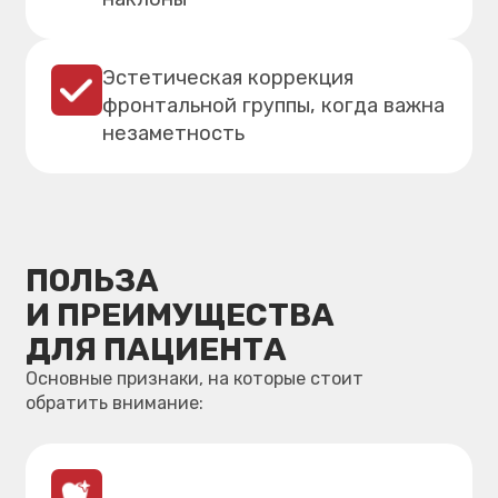
Основные признаки, на которые стоит
обратить внимание:
ЭСТЕТИКА И КОМФОРТ
Почти незаметны, без металлических
замков, легко снимать во время еды
и чистки.
ГИГИЕНА ПОД КОНТРОЛЕМ
Стандартная чистка зубов, меньше
риска деминерализации вокруг
брекетов.