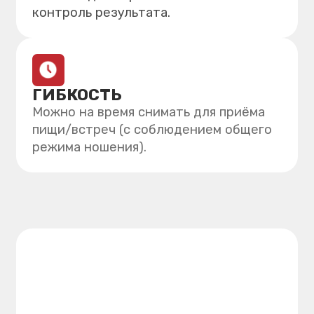
Пройдите мини-квиз из 3 вопросов
и получите персональный план
лечения и рекомендации ортодонта.
Ответить на 3 вопроса
ПОСЛЕДСТВИЯ
НЕПРАВИЛЬНОГО
ПРИКУСА