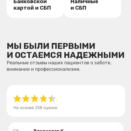
НЕОБХОДИМА
КОНСУЛЬТАЦИЯ?
Откройте для себя комфортное
и профессиональное лечение.
Мы подберем для вас подходящий
способ!
+7