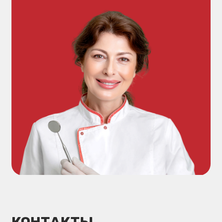
Услуги
Лечение зубов
Имплантация зубов
Протезирование зубов
Лечение дёсен