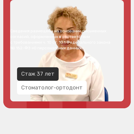
Сведения размещены на основании письменных
согласий, оформленных в соответствии
с требованиями ч. 10 ст. 10.1 Федерального закона
№ 152-ФЗ «О персональных данных».
Стаж 37 лет
Стоматолог-ортодонт
ОСНОВНОЕ
ОБРАЗОВАНИЕ