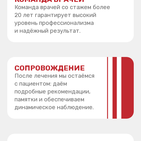
начать лечение.
Банковской
Наличные
картой и СБП
и СБП
НЕОБХОДИМА
КОНСУЛЬТАЦИЯ?
Откройте для себя комфортное
и профессиональное лечение.
Мы подберем для вас подходящий
способ!