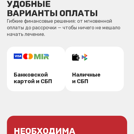
КОНТАКТЫ
Снимаем сомнения и страхи: важная информация
для вашего первого визита.
ТУБЕР
Стоматология для всей семьи!
Адрес:
Хабаровск, Ленина, 28
Режим работы:
ПН-ПТ: 08:30-20:00
СБ: 09:00-16:00