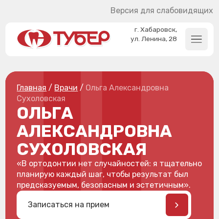
Версия для слабовидящих
г. Хабаровск,
ул. Ленина, 28
Главная
/
Врачи
/
Ольга Александровна
Сухоловская
ОЛЬГА
АЛЕКСАНДРОВНА
СУХОЛОВСКАЯ
«В ортодонтии нет случайностей: я тщательно
планирую каждый шаг, чтобы результат был
предсказуемым, безопасным и эстетичным».
Записаться на прием