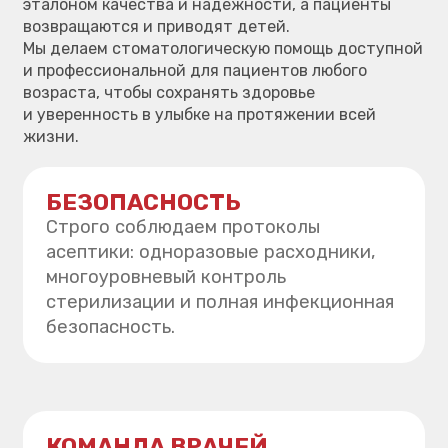
на приёме: удобные кабинеты,
бережный подход и внимание
к каждому пациенту.
ТЕХНОЛОГИЧНОСТЬ
Современное оборудование
и диагностические системы
позволяют проводить лечение точнее,
быстрее и комфортнее.
УДОБНЫЕ
ВАРИАНТЫ ОПЛАТЫ
Гибкие финансовые решения: от мгновенной
оплаты до рассрочки — чтобы ничего не мешало