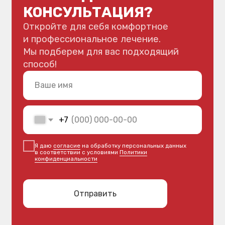
ВС: выходной
Телефон:
+7 (962) 220-44-88
+7 (4212) 21-33-99