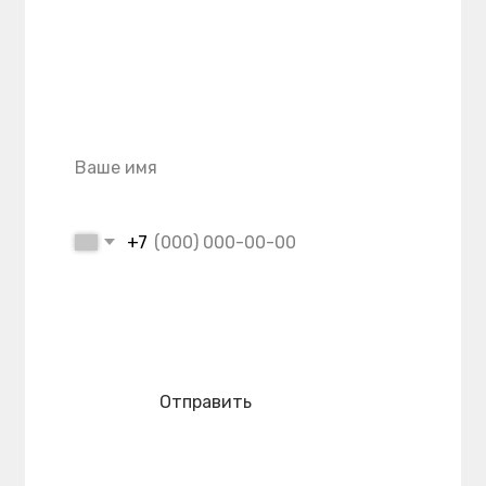
Телефон:
+7 (962) 220-44-88
+7 (4212) 21-33-99