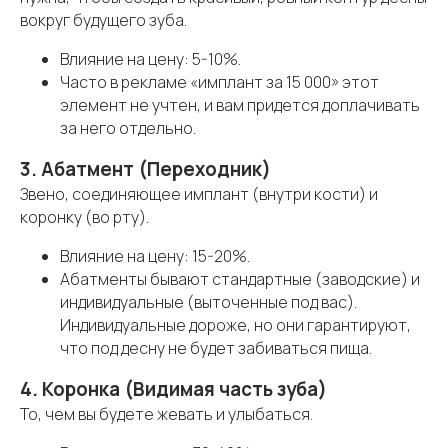
вокруг будущего зуба.
Влияние на цену: 5-10%.
Часто в рекламе «имплант за 15 000» этот
элемент не учтен, и вам придется доплачивать
за него отдельно.
3. Абатмент (Переходник)
Звено, соединяющее имплант (внутри кости) и
коронку (во рту).
Влияние на цену: 15-20%.
Абатменты бывают стандартные (заводские) и
индивидуальные (выточенные под вас).
Индивидуальные дороже, но они гарантируют,
что под десну не будет забиваться пища.
4. Коронка (Видимая часть зуба)
То, чем вы будете жевать и улыбаться.