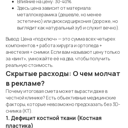
Влияние на цену: 30-40%.
Здесь цена зависит от материала:
металлокерамика (дешевле, но менее
эстетично) или диоксид циркония (дороже, но
выглядит как натуральный зуб и служит вечно).
Вывод: Цена «под ключ» — это сумма всех четырех
компонентов + работа хирурга и ортопеда +
анестезия + снимки. Если вам называют цену только
за «винт», умножайте её на два, чтобы получить
реальную стоимость.
Скрытые расходы: О чем молчат
в рекламе?
Почему итоговая смета может вырасти даже в
честной клинике? Есть объективные медицинские
факторы, которые невозможно предсказать без 3D-
снимка (КТ).
1. Дефицит костной ткани (Костная
пластика)