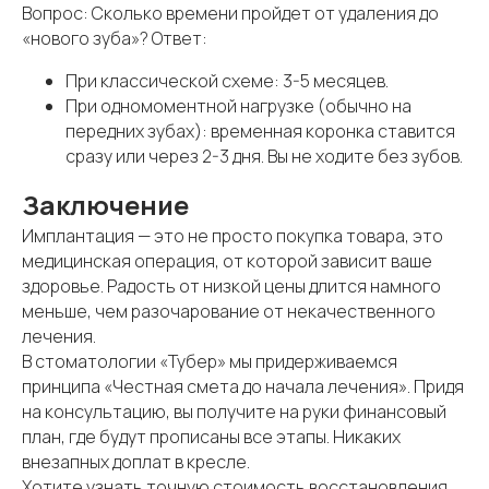
Вопрос: Сколько времени пройдет от удаления до
СЕМЕЙНАЯ
Б
«нового зуба»? Ответ:
У
СКИДКА 3%
О
При классической схеме: 3-5 месяцев.
Ус
При одномоментной нагрузке (обычно на
со
Лечите зубы выгодно всей семьей
передних зубах): временная коронка ставится
по
в стоматологии ТУБЕР.
сразу или через 2-3 дня. Вы не ходите без зубов.
ко
Получить консультацию
По
Заключение
Имплантация — это не просто покупка товара, это
медицинская операция, от которой зависит ваше
здоровье. Радость от низкой цены длится намного
меньше, чем разочарование от некачественного
лечения.
В стоматологии «Тубер» мы придерживаемся
принципа «Честная смета до начала лечения». Придя
на консультацию, вы получите на руки финансовый
план, где будут прописаны все этапы. Никаких
внезапных доплат в кресле.
Хотите узнать точную стоимость восстановления