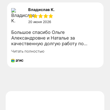
КОНТАКТЫ
Снимаем сомнения и страхи: важная информация
для вашего первого визита.
ТУБЕР
Стоматология для всей семьи!
Адрес:
Хабаровск, Ленина, 28
Режим работы:
ПН-ПТ: 08:30-20:00
СБ: 09:00-16:00
ВС: выходной