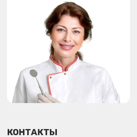
Услуги
Лечение зубов
Имплантация зубов
Протезирование зубов
Лечение дёсен
Исправление прикуса