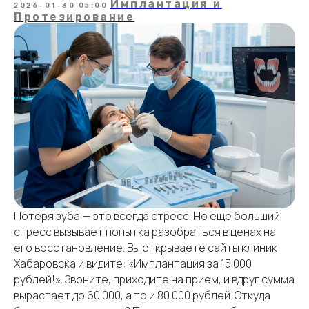
Имплантация и
2026-01-30 05:00
Протезирование
Потеря зуба — это всегда стресс. Но еще больший
стресс вызывает попытка разобраться в ценах на
его восстановление. Вы открываете сайты клиник
Хабаровска и видите: «Имплантация за 15 000
рублей!». Звоните, приходите на прием, и вдруг сумма
вырастает до 60 000, а то и 80 000 рублей. Откуда