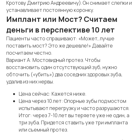
Кротову Дмитрию Андреевичу). Он снимает слепки и
устанавливает постоянную коронку.
Имплант или Мост? Считаем
деньги в перспективе 10 лет
Пациенты часто спрашивают: «Может, лучше
поставить мост? Это же дешевле!» Давайте
посчитаем честно.
Вариант А: Мостовидный протез. Чтобы
восстановить один отсутствующий зуб, нужно
обточить («убить») два соседних здоровых зуба,
удалив из них нервы.
Цена сейчас: Кажется ниже.
Цена через 10 лет: Опорные зубы под мостом
испытывают перегрузку и часто разрушаются.
Итог: через 7-10 лет вы теряете уже не один, а
три зуба. Придется ставить уже три импланта
или съемный протез.