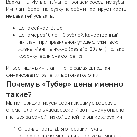
Вариант Б: Имплант. Мы не трогаем соседние зубы.
Имплант берет нагрузку на себя и тренирует кость,
не давая ей убывать.
Цена сейчас: Выше.
Цена через 10 лет: 0 рублей. Качественный
имплант при правильном уходе служит всю
жизнь. Менять нужно (раз в 15-20 лет) только
коронку, если она сотрется.
Инвестиция в имплант — это самая выгодная
финансовая стратегия в стоматологии.
Почему в «Тубер» цены именно
такие?
Мы не позиционируем себя как самую дешевую
стоматологию в Хабаровске. И вот почему опасно
гнаться за самой низкой ценой на рынке хирургии:
Стерильность. Для операции нужны
одноразовые комплекты, дорогие мембраны,