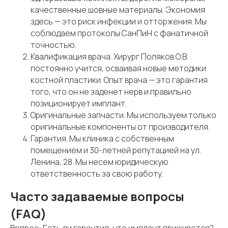
качественные шовные материалы. Экономия
здесь — это риск инфекции и отторжения. Мы
соблюдаем протоколы СанПиН с фанатичной
точностью.
Квалификация врача. Хирург Поляков О.В.
постоянно учится, осваивая новые методики
костной пластики. Опыт врача — это гарантия
того, что он не заденет нерв и правильно
позиционирует имплант.
Оригинальные запчасти. Мы используем только
оригинальные компоненты от производителя.
Гарантия. Мы клиника с собственным
помещением и 30-летней репутацией на ул.
Ленина, 28. Мы несем юридическую
ответственность за свою работу.
Часто задаваемые вопросы
(FAQ)